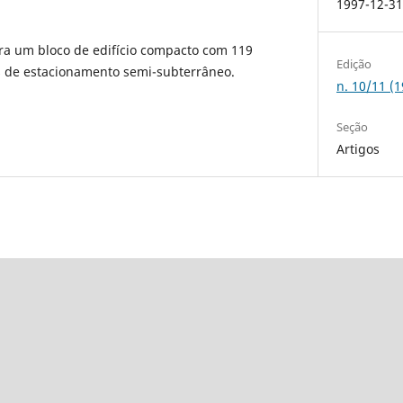
1997-12-3
ra um bloco de edifício compacto com 119
Edição
 de estacionamento semi-subterrâneo.
n. 10/11 (
Seção
Artigos