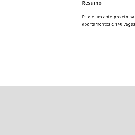
Resumo
Este é um ante-projeto pa
apartamentos e 140 vagas