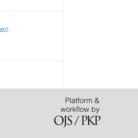
1
1997)