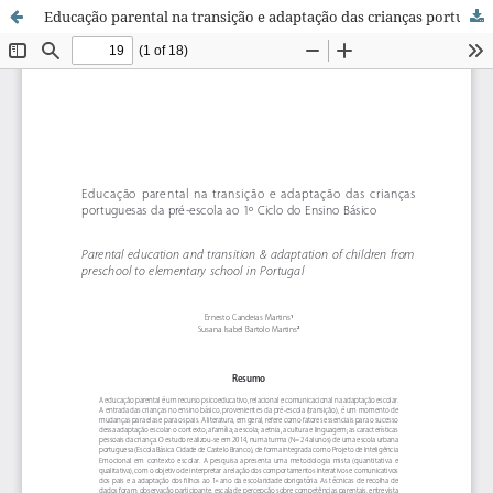
Educação parental na transição e adaptação das crianças portuguesas da pré-escola ao 1º Ciclo do Ensino Básico / Parental education and transition & adaptation of children from preschool to elementar school in Portugal