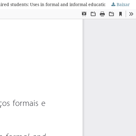
ired students: Uses in formal and informal educational spaces
Baixar