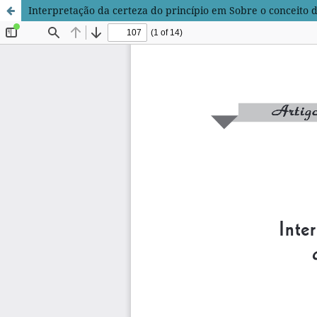
Interpretação da certeza do princípio em Sobre o conceito d