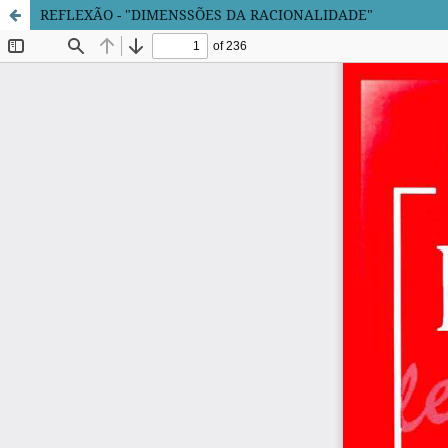
REFLEXÃO - "DIMENSSÕES DA RACIONALIDADE"