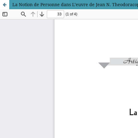
La Notion de Personne dans L’euvre de Jean N. Theodoraco