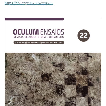
https://doi.org/10.2307/778575
.