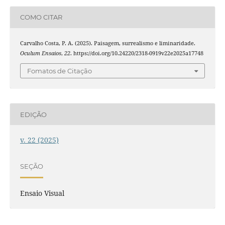
COMO CITAR
Carvalho Costa, P. A. (2025). Paisagem, surrealismo e liminaridade.
Oculum Ensaios
,
22
. https://doi.org/10.24220/2318-0919v22e2025a17748
Fomatos de Citação
EDIÇÃO
v. 22 (2025)
SEÇÃO
Ensaio Visual