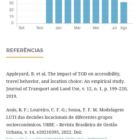
REFERÊNCIAS
Appleyard, B. et al. The impact of TOD on accessibility,
travel behavior, and location choice: An empirical study.
Journal of Transport and Land Use, v. 12, n. 1, p. 199–220,
2019.
Assis, R. F.; Loureiro, C. F. G.; Sousa, F. F. M. Modelagem
LUTI das decisões locacionais de diferentes grupos
socioeconômicos. URBE – Revista Brasileira de Gestão
Urbana, v. 14, e20210395, 2022. Doi: