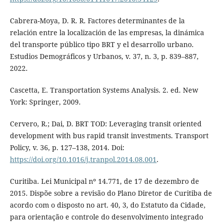
Cabrera-Moya, D. R. R. Factores determinantes de la
relación entre la localización de las empresas, la dinámica
del transporte público tipo BRT y el desarrollo urbano.
Estudios Demográficos y Urbanos, v. 37, n. 3, p. 839–887,
2022.
Cascetta, E. Transportation Systems Analysis. 2. ed. New
York: Springer, 2009.
Cervero, R.; Dai, D. BRT TOD: Leveraging transit oriented
development with bus rapid transit investments. Transport
Policy, v. 36, p. 127–138, 2014. Doi:
https://doi.org/10.1016/j.tranpol.2014.08.001
.
Curitiba. Lei Municipal nº 14.771, de 17 de dezembro de
2015. Dispõe sobre a revisão do Plano Diretor de Curitiba de
acordo com o disposto no art. 40, 3, do Estatuto da Cidade,
para orientação e controle do desenvolvimento integrado