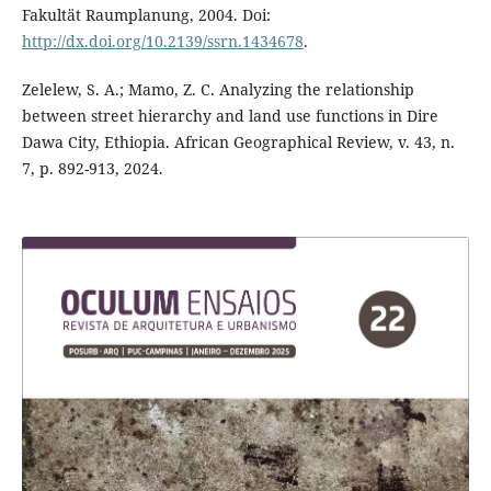
Fakultät Raumplanung, 2004. Doi:
http://dx.doi.org/10.2139/ssrn.1434678
.
Zelelew, S. A.; Mamo, Z. C. Analyzing the relationship
between street hierarchy and land use functions in Dire
Dawa City, Ethiopia. African Geographical Review, v. 43, n.
7, p. 892-913, 2024.