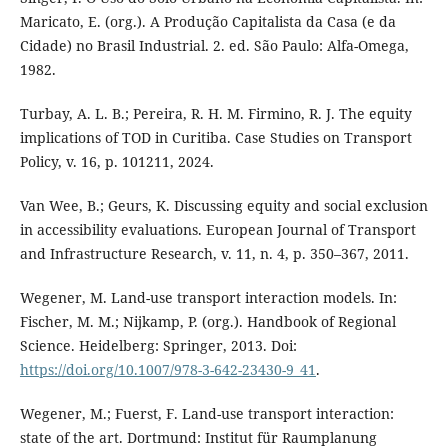
Maricato, E. (org.). A Produção Capitalista da Casa (e da
Cidade) no Brasil Industrial. 2. ed. São Paulo: Alfa-Omega,
1982.
Turbay, A. L. B.; Pereira, R. H. M. Firmino, R. J. The equity
implications of TOD in Curitiba. Case Studies on Transport
Policy, v. 16, p. 101211, 2024.
Van Wee, B.; Geurs, K. Discussing equity and social exclusion
in accessibility evaluations. European Journal of Transport
and Infrastructure Research, v. 11, n. 4, p. 350–367, 2011.
Wegener, M. Land-use transport interaction models. In:
Fischer, M. M.; Nijkamp, P. (org.). Handbook of Regional
Science. Heidelberg: Springer, 2013. Doi:
https://doi.org/10.1007/978-3-642-23430-9_41
.
Wegener, M.; Fuerst, F. Land-use transport interaction:
state of the art. Dortmund: Institut für Raumplanung