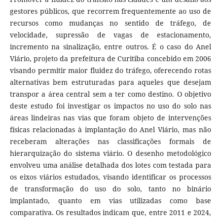
gestores públicos, que recorrem frequentemente ao uso de
recursos como mudanças no sentido de tráfego, de
velocidade, supressão de vagas de estacionamento,
incremento na sinalização, entre outros. É o caso do Anel
Viário, projeto da prefeitura de Curitiba concebido em 2006
visando permitir maior fluidez do tráfego, oferecendo rotas
alternativas bem estruturadas para aqueles que desejam
transpor a área central sem a ter como destino. O objetivo
deste estudo foi investigar os impactos no uso do solo nas
áreas lindeiras nas vias que foram objeto de intervenções
físicas relacionadas à implantação do Anel Viário, mas não
receberam alterações nas classificações formais de
hierarquização do sistema viário. O desenho metodológico
envolveu uma análise detalhada dos lotes com testada para
os eixos viários estudados, visando identificar os processos
de transformação do uso do solo, tanto no binário
implantado, quanto em vias utilizadas como base
comparativa. Os resultados indicam que, entre 2011 e 2024,