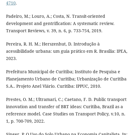
4710
.
Padeiro, M.; Louro, A.; Costa, N. Transit-oriented
development and gentrification: A systematic review.
Transport Reviews, v. 39, n. 6, p. 733-754, 2019.
Pereira, R. H. M.; Herszenhut, D. Introdução à
acessibilidade urbana: um guia prático em R. Brasília: IPEA,
2023.
Prefeitura Municipal de Curitiba; Instituto de Pesquisa e
Planejamento Urbano de Curitiba; Urbanização de Curitiba
S.A.. Projeto Anel Viário. Curitiba: IPPUC, 2010.
Prestes, O. M.; Ultramari, C.; Caetano, F. D. Public transport
innovation and transfer of BRT ideas: Curitiba, Brazil as a
reference model. Case Studies on Transport Policy, v.10, n.
1, p. 700-709, 2022.
Singer, P. O Uso do Solo Urbano na Economia Capitalista. In: