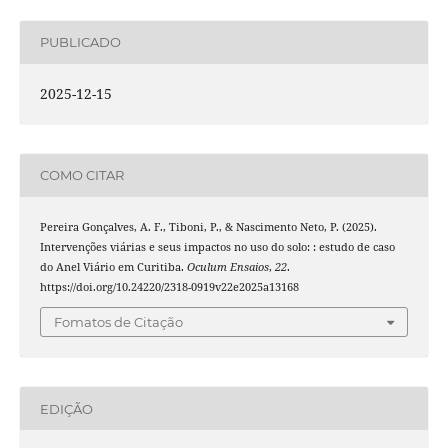
PUBLICADO
2025-12-15
COMO CITAR
Pereira Gonçalves, A. F., Tiboni, P., & Nascimento Neto, P. (2025).
Intervenções viárias e seus impactos no uso do solo: : estudo de caso
do Anel Viário em Curitiba.
Oculum Ensaios
,
22
.
https://doi.org/10.24220/2318-0919v22e2025a13168
Fomatos de Citação
EDIÇÃO