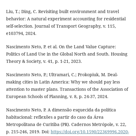
Liu, T.; Ding, C. Revisiting built environment and travel
behavior: A natural experiment accounting for residential
self-selection. Journal of Transport Geography, v. 115,
e103794, 2024.
Nascimento Neto, P. et al. On the Land Value Capture:
Politics of Land Use in the Global North and South. Housing
Theory & Society, v. 41, p. 1-21, 2023.
Nascimento Neto, P.; Ultramari, C.; Prokopiuk, M. Deal-
making cities in Latin America: Why we should pay less
attention to master plans. Transactions of the Association of
European Schools of Planning, v. 8, p. 24-37, 2024.
Nascimento Neto, P. A dimensão esquecida da política
habitacional: reflexões a partir do caso da Área
Metropolitana de Curitiba (PR). Cadernos Metrópole, v. 22,
p. 215-246, 2019. Doi:
https://doi.org/10.1590/22369996.2020-