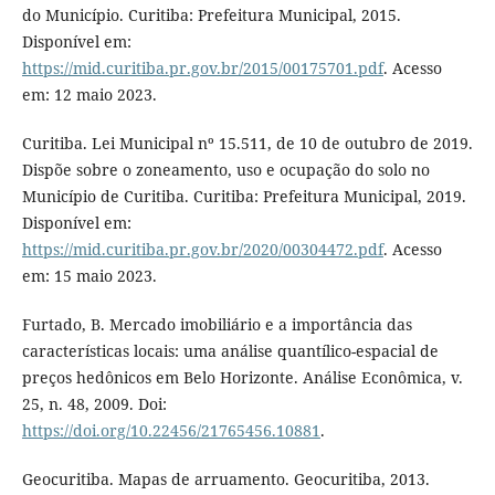
do Município. Curitiba: Prefeitura Municipal, 2015.
Disponível em:
https://mid.curitiba.pr.gov.br/2015/00175701.pdf
. Acesso
em: 12 maio 2023.
Curitiba. Lei Municipal nº 15.511, de 10 de outubro de 2019.
Dispõe sobre o zoneamento, uso e ocupação do solo no
Município de Curitiba. Curitiba: Prefeitura Municipal, 2019.
Disponível em:
https://mid.curitiba.pr.gov.br/2020/00304472.pdf
. Acesso
em: 15 maio 2023.
Furtado, B. Mercado imobiliário e a importância das
características locais: uma análise quantílico-espacial de
preços hedônicos em Belo Horizonte. Análise Econômica, v.
25, n. 48, 2009. Doi:
https://doi.org/10.22456/21765456.10881
.
Geocuritiba. Mapas de arruamento. Geocuritiba, 2013.