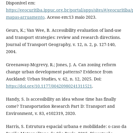
Disponível em:
https://geocuritiba.ippuc.org.br/portal/apps/sites/#/geocuritib
mapas-arruamento
. Acesso em:13 maio 2023.
Geurs, K.; Van Wee, B. Accessibility evaluation of land-use
and transport strategies: review and research directions.
Journal of Transport Geography, v. 12, n. 2, p. 127-140,
2004.
Greenaway-Mcgrevy, R.; Jones, J. A. Can zoning reform
change urban development patterns? Evidence from
Auckland: Urban Studies, v. 62, n. 12, 2025. Doi:
https://doi.org/10.1177/00420980241311521
.
Handy, S. Is accessibility an idea whose time has finally
come? Transportation Research Part D: Transport and
Environment, v. 83, e102319, 2020.
Harris, S. Estrutura espacial urbana e mobilidade: o caso da