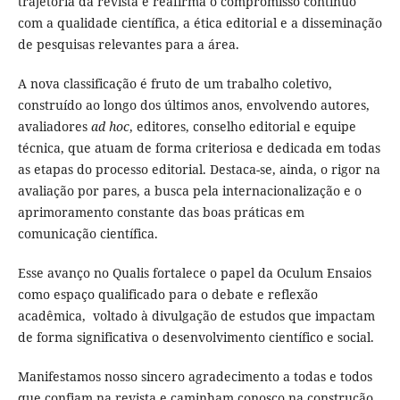
trajetória da revista e reafirma o compromisso contínuo
com a qualidade científica, a ética editorial e a disseminação
de pesquisas relevantes para a área.
A nova classificação é fruto de um trabalho coletivo,
construído ao longo dos últimos anos, envolvendo autores,
avaliadores
ad hoc
, editores, conselho editorial e equipe
técnica, que atuam de forma criteriosa e dedicada em todas
as etapas do processo editorial. Destaca-se, ainda, o rigor na
avaliação por pares, a busca pela internacionalização e o
aprimoramento constante das boas práticas em
comunicação científica.
Esse avanço no Qualis fortalece o papel da Oculum Ensaios
como espaço qualificado para o debate e reflexão
acadêmica, voltado à divulgação de estudos que impactam
de forma significativa o desenvolvimento científico e social.
Manifestamos nosso sincero agradecimento a todas e todos
que confiam na revista e caminham conosco na construção