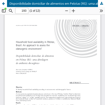
Disponibilidade domiciliar de alimentos em Pelotas (RS): uma abordagem do ambiente obesogênico