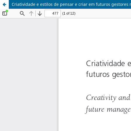
Criatividade e estilos de pensar e criar em futuros gestores