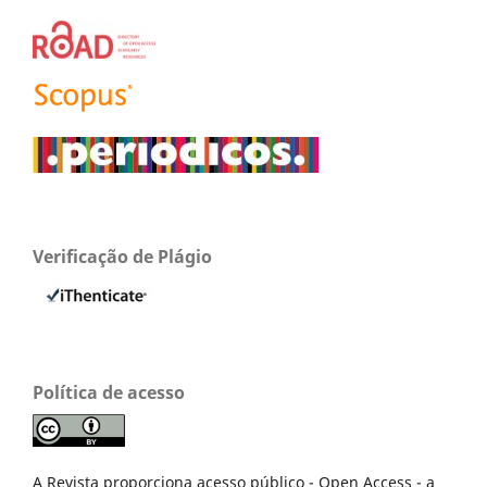
Verificação de Plágio
Política de acesso
A Revista proporciona acesso público - Open Access - a