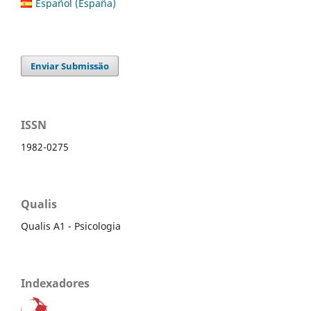
Español (España)
Enviar Submissão
ISSN
1982-0275
Qualis
Qualis A1 - Psicologia
Indexadores