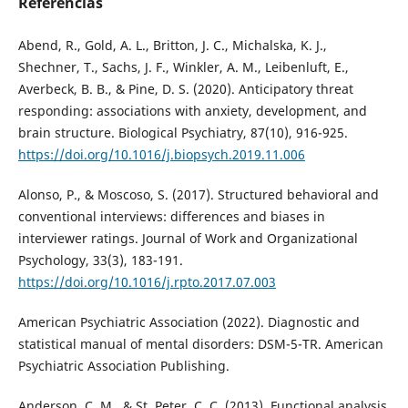
Referências
Abend, R., Gold, A. L., Britton, J. C., Michalska, K. J.,
Shechner, T., Sachs, J. F., Winkler, A. M., Leibenluft, E.,
Averbeck, B. B., & Pine, D. S. (2020). Anticipatory threat
responding: associations with anxiety, development, and
brain structure. Biological Psychiatry, 87(10), 916-925.
https://doi.org/10.1016/j.biopsych.2019.11.006
Alonso, P., & Moscoso, S. (2017). Structured behavioral and
conventional interviews: differences and biases in
interviewer ratings. Journal of Work and Organizational
Psychology, 33(3), 183-191.
https://doi.org/10.1016/j.rpto.2017.07.003
American Psychiatric Association (2022). Diagnostic and
statistical manual of mental disorders: DSM-5-TR. American
Psychiatric Association Publishing.
Anderson, C. M., & St. Peter, C. C. (2013). Functional analysis