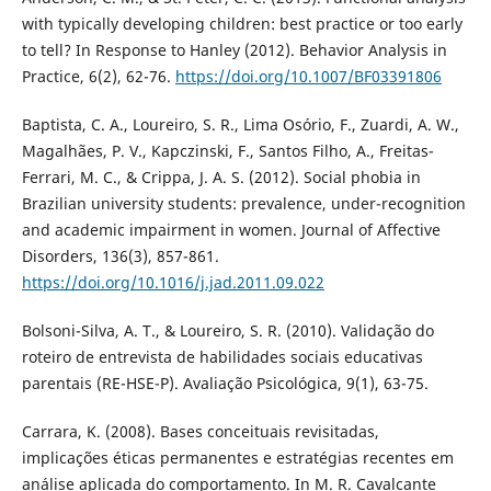
with typically developing children: best practice or too early
to tell? In Response to Hanley (2012). Behavior Analysis in
Practice, 6(2), 62-76.
https://doi.org/10.1007/BF03391806
Baptista, C. A., Loureiro, S. R., Lima Osório, F., Zuardi, A. W.,
Magalhães, P. V., Kapczinski, F., Santos Filho, A., Freitas-
Ferrari, M. C., & Crippa, J. A. S. (2012). Social phobia in
Brazilian university students: prevalence, under-recognition
and academic impairment in women. Journal of Affective
Disorders, 136(3), 857-861.
https://doi.org/10.1016/j.jad.2011.09.022
Bolsoni-Silva, A. T., & Loureiro, S. R. (2010). Validação do
roteiro de entrevista de habilidades sociais educativas
parentais (RE-HSE-P). Avaliação Psicológica, 9(1), 63-75.
Carrara, K. (2008). Bases conceituais revisitadas,
implicações éticas permanentes e estratégias recentes em
análise aplicada do comportamento. In M. R. Cavalcante