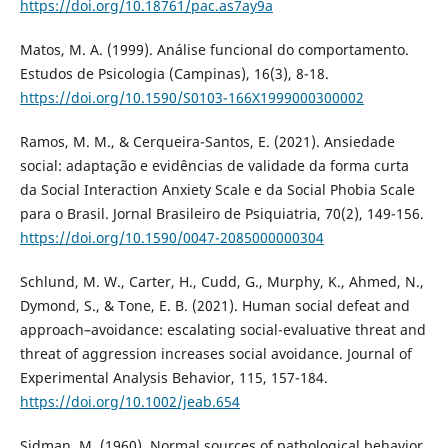
https://doi.org/10.18761/pac.as7ay9a
Matos, M. A. (1999). Análise funcional do comportamento.
Estudos de Psicologia (Campinas), 16(3), 8-18.
https://doi.org/10.1590/S0103-166X1999000300002
Ramos, M. M., & Cerqueira-Santos, E. (2021). Ansiedade
social: adaptação e evidências de validade da forma curta
da Social Interaction Anxiety Scale e da Social Phobia Scale
para o Brasil. Jornal Brasileiro de Psiquiatria, 70(2), 149-156.
https://doi.org/10.1590/0047-2085000000304
Schlund, M. W., Carter, H., Cudd, G., Murphy, K., Ahmed, N.,
Dymond, S., & Tone, E. B. (2021). Human social defeat and
approach–avoidance: escalating social-evaluative threat and
threat of aggression increases social avoidance. Journal of
Experimental Analysis Behavior, 115, 157-184.
https://doi.org/10.1002/jeab.654
Sidman, M. (1960). Normal sources of pathological behavior.