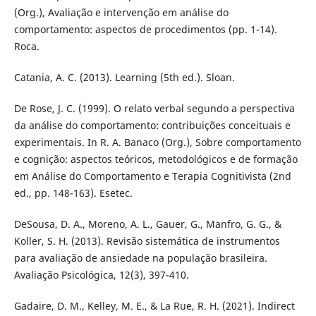
(Org.), Avaliação e intervenção em análise do
comportamento: aspectos de procedimentos (pp. 1-14).
Roca.
Catania, A. C. (2013). Learning (5th ed.). Sloan.
De Rose, J. C. (1999). O relato verbal segundo a perspectiva
da análise do comportamento: contribuições conceituais e
experimentais. In R. A. Banaco (Org.), Sobre comportamento
e cognição: aspectos teóricos, metodológicos e de formação
em Análise do Comportamento e Terapia Cognitivista (2nd
ed., pp. 148-163). Esetec.
DeSousa, D. A., Moreno, A. L., Gauer, G., Manfro, G. G., &
Koller, S. H. (2013). Revisão sistemática de instrumentos
para avaliação de ansiedade na população brasileira.
Avaliação Psicológica, 12(3), 397-410.
Gadaire, D. M., Kelley, M. E., & La Rue, R. H. (2021). Indirect