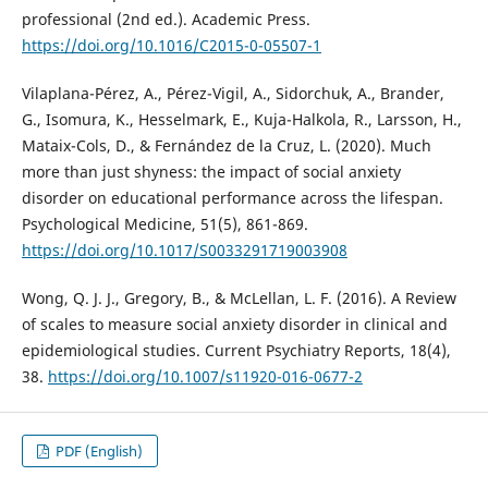
professional (2nd ed.). Academic Press.
https://doi.org/10.1016/C2015-0-05507-1
Vilaplana-Pérez, A., Pérez-Vigil, A., Sidorchuk, A., Brander,
G., Isomura, K., Hesselmark, E., Kuja-Halkola, R., Larsson, H.,
Mataix-Cols, D., & Fernández de la Cruz, L. (2020). Much
more than just shyness: the impact of social anxiety
disorder on educational performance across the lifespan.
Psychological Medicine, 51(5), 861-869.
https://doi.org/10.1017/S0033291719003908
Wong, Q. J. J., Gregory, B., & McLellan, L. F. (2016). A Review
of scales to measure social anxiety disorder in clinical and
epidemiological studies. Current Psychiatry Reports, 18(4),
38.
https://doi.org/10.1007/s11920-016-0677-2
PDF (English)