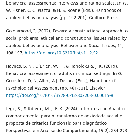
behavioral assessments: interviews and rating scales. In W.
W. Fisher, C. C. Piazza, & H. S. Roane (Eds.), Handbook of
applied behavior analysis (pp. 192-201). Guilford Press.
Goldiamond, I. (2002). Toward a constructional approach to
social problems: ethical and constitutional issues raised by
applied behavior analysis. Behavior and Social Issues, 11,
108-197.
https://doi.org/10.5210/bsi.v11i2.92
Haynes, S. N., O’Brien, W. H., & Kaholokula, J. K. (2019).
Behavioral assessment of adults in clinical settings. In G.
Goldstein, D. N. Allen, & J. DeLuca (Eds.), Handbook of
Psychological Assessment (pp. 461-501). Elsevier.
https://doi.org/10.1016/B978-0-12-802203-0.00015-8
Iêgo, S., & Ribeiro, M. J. F. X. (2024). Interpretação Analítico-
comportamental para o transtorno de ansiedade social e
proposta de critérios funcionais para diagnóstico.
Perspectivas em Análise do Comportamento, 15(2), 254-273.