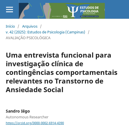
Início
/
Arquivos
/
v. 42 (2025): Estudos de Psicologia (Campinas)
/
AVALIAÇÃO PSICOLÓGICA
Uma entrevista funcional para
investigação clínica de
contingências comportamentais
relevantes no Transtorno de
Ansiedade Social
Sandro Iêgo
Autonomous Researcher
https://orcid.org/0000-0002-6914-4390