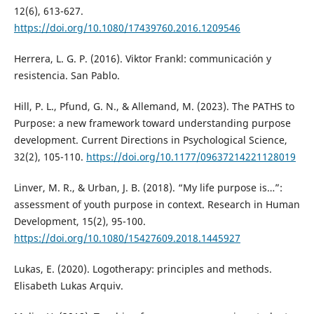
12(6), 613-627.
https://doi.org/10.1080/17439760.2016.1209546
Herrera, L. G. P. (2016). Viktor Frankl: communicación y
resistencia. San Pablo.
Hill, P. L., Pfund, G. N., & Allemand, M. (2023). The PATHS to
Purpose: a new framework toward understanding purpose
development. Current Directions in Psychological Science,
32(2), 105-110.
https://doi.org/10.1177/09637214221128019
Linver, M. R., & Urban, J. B. (2018). “My life purpose is…”:
assessment of youth purpose in context. Research in Human
Development, 15(2), 95-100.
https://doi.org/10.1080/15427609.2018.1445927
Lukas, E. (2020). Logotherapy: principles and methods.
Elisabeth Lukas Arquiv.