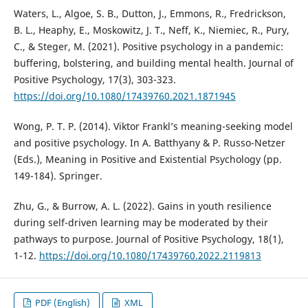
Waters, L., Algoe, S. B., Dutton, J., Emmons, R., Fredrickson,
B. L., Heaphy, E., Moskowitz, J. T., Neff, K., Niemiec, R., Pury,
C., & Steger, M. (2021). Positive psychology in a pandemic:
buffering, bolstering, and building mental health. Journal of
Positive Psychology, 17(3), 303-323.
https://doi.org/10.1080/17439760.2021.1871945
Wong, P. T. P. (2014). Viktor Frankl’s meaning-seeking model
and positive psychology. In A. Batthyany & P. Russo-Netzer
(Eds.), Meaning in Positive and Existential Psychology (pp.
149-184). Springer.
Zhu, G., & Burrow, A. L. (2022). Gains in youth resilience
during self-driven learning may be moderated by their
pathways to purpose. Journal of Positive Psychology, 18(1),
1-12.
https://doi.org/10.1080/17439760.2022.2119813
PDF (English)
XML