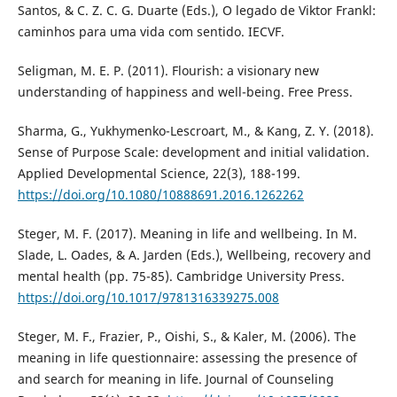
Santos, & C. Z. C. G. Duarte (Eds.), O legado de Viktor Frankl:
caminhos para uma vida com sentido. IECVF.
Seligman, M. E. P. (2011). Flourish: a visionary new
understanding of happiness and well-being. Free Press.
Sharma, G., Yukhymenko-Lescroart, M., & Kang, Z. Y. (2018).
Sense of Purpose Scale: development and initial validation.
Applied Developmental Science, 22(3), 188-199.
https://doi.org/10.1080/10888691.2016.1262262
Steger, M. F. (2017). Meaning in life and wellbeing. In M.
Slade, L. Oades, & A. Jarden (Eds.), Wellbeing, recovery and
mental health (pp. 75-85). Cambridge University Press.
https://doi.org/10.1017/9781316339275.008
Steger, M. F., Frazier, P., Oishi, S., & Kaler, M. (2006). The
meaning in life questionnaire: assessing the presence of
and search for meaning in life. Journal of Counseling