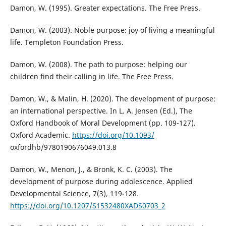
Damon, W. (1995). Greater expectations. The Free Press.
Damon, W. (2003). Noble purpose: joy of living a meaningful
life. Templeton Foundation Press.
Damon, W. (2008). The path to purpose: helping our
children find their calling in life. The Free Press.
Damon, W., & Malin, H. (2020). The development of purpose:
an international perspective. In L. A. Jensen (Ed.), The
Oxford Handbook of Moral Development (pp. 109-127).
Oxford Academic.
https://doi.org/10.1093/
oxfordhb/9780190676049.013.8
Damon, W., Menon, J., & Bronk, K. C. (2003). The
development of purpose during adolescence. Applied
Developmental Science, 7(3), 119-128.
https://doi.org/10.1207/S1532480XADS0703_2