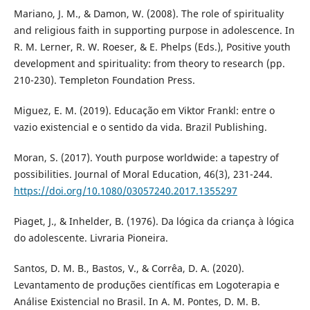
Mariano, J. M., & Damon, W. (2008). The role of spirituality
and religious faith in supporting purpose in adolescence. In
R. M. Lerner, R. W. Roeser, & E. Phelps (Eds.), Positive youth
development and spirituality: from theory to research (pp.
210-230). Templeton Foundation Press.
Miguez, E. M. (2019). Educação em Viktor Frankl: entre o
vazio existencial e o sentido da vida. Brazil Publishing.
Moran, S. (2017). Youth purpose worldwide: a tapestry of
possibilities. Journal of Moral Education, 46(3), 231-244.
https://doi.org/10.1080/03057240.2017.1355297
Piaget, J., & Inhelder, B. (1976). Da lógica da criança à lógica
do adolescente. Livraria Pioneira.
Santos, D. M. B., Bastos, V., & Corrêa, D. A. (2020).
Levantamento de produções científicas em Logoterapia e
Análise Existencial no Brasil. In A. M. Pontes, D. M. B.