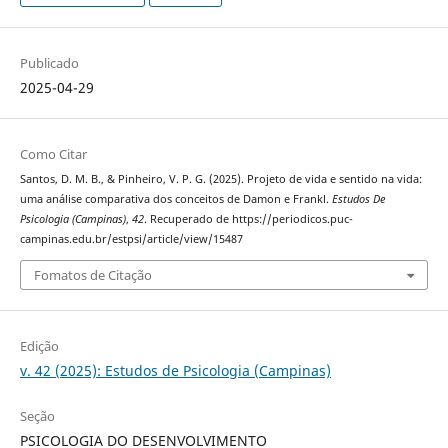
Publicado
2025-04-29
Como Citar
Santos, D. M. B., & Pinheiro, V. P. G. (2025). Projeto de vida e sentido na vida:
uma análise comparativa dos conceitos de Damon e Frankl.
Estudos De
Psicologia (Campinas)
,
42
. Recuperado de https://periodicos.puc-
campinas.edu.br/estpsi/article/view/15487
Fomatos de Citação
Edição
v. 42 (2025): Estudos de Psicologia (Campinas)
Seção
PSICOLOGIA DO DESENVOLVIMENTO