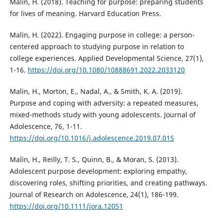
Malin, H. (2018). Teaching for purpose: preparing students
for lives of meaning. Harvard Education Press.
Malin, H. (2022). Engaging purpose in college: a person-
centered approach to studying purpose in relation to
college experiences. Applied Developmental Science, 27(1),
1-16.
https://doi.org/10.1080/10888691.2022.2033120
Malin, H., Morton, E., Nadal, A., & Smith, K. A. (2019).
Purpose and coping with adversity: a repeated measures,
mixed-methods study with young adolescents. Journal of
Adolescence, 76, 1-11.
https://doi.org/10.1016/j.adolescence.2019.07.015
Malin, H., Reilly, T. S., Quinn, B., & Moran, S. (2013).
Adolescent purpose development: exploring empathy,
discovering roles, shifting priorities, and creating pathways.
Journal of Research on Adolescence, 24(1), 186-199.
https://doi.org/10.1111/jora.12051