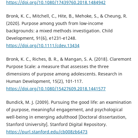
https://doi.org/10.1080/17439760.2018.1484942
Bronk, K. C., Mitchell, C., Hite, B., Mehoke, S., & Cheung, R.
(2020). Purpose among youth from low-income
backgrounds: a mixed methods investigation. Child
Development, 91(6), e1231-e1248.
https://doi.org/10.1111/cdev.13434
Bronk, K. C., Riches, B. R., & Mangan, S. A. (2018). Claremont
Purpose Scale: a measure that assesses the three
dimensions of purpose among adolescents. Research in
Human Development, 15(2), 101-117.
https://doi.org/10.1080/15427609.2018.1441577
Bundick, M. J. (2009). Pursuing the good life: an examination
of purpose, meaningful engagement, and psychological
well-being in emerging adulthood [Doctoral dissertastion,
Stanford University]. Stanford Digital Repository.
https://purl.stanford.edu/cb008zb6473