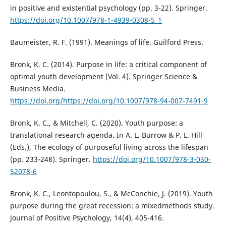
in positive and existential psychology (pp. 3-22). Springer.
https://doi.org/10.1007/978-1-4939-0308-5_1
Baumeister, R. F. (1991). Meanings of life. Guilford Press.
Bronk, K. C. (2014). Purpose in life: a critical component of
optimal youth development (Vol. 4). Springer Science &
Business Media.
https://doi.org/https://doi.org/10.1007/978-94-007-7491-9
Bronk, K. C., & Mitchell, C. (2020). Youth purpose: a
translational research agenda. In A. L. Burrow & P. L. Hill
(Eds.), The ecology of purposeful living across the lifespan
(pp. 233-248). Springer.
https://doi.org/10.1007/978-3-030-
52078-6
Bronk, K. C., Leontopoulou, S., & McConchie, J. (2019). Youth
purpose during the great recession: a mixedmethods study.
Journal of Positive Psychology, 14(4), 405-416.