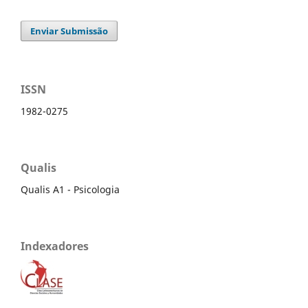
Enviar Submissão
ISSN
1982-0275
Qualis
Qualis A1 - Psicologia
Indexadores