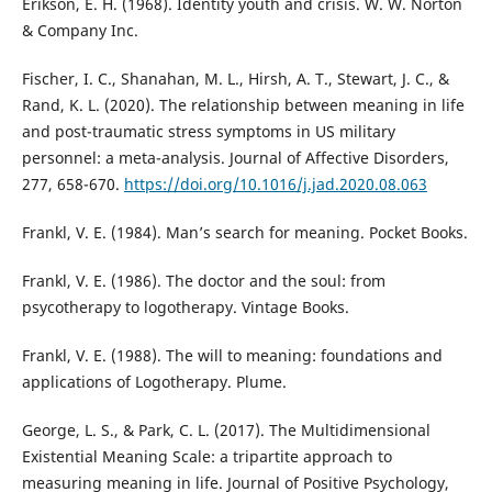
Erikson, E. H. (1968). Identity youth and crisis. W. W. Norton
& Company Inc.
Fischer, I. C., Shanahan, M. L., Hirsh, A. T., Stewart, J. C., &
Rand, K. L. (2020). The relationship between meaning in life
and post-traumatic stress symptoms in US military
personnel: a meta-analysis. Journal of Affective Disorders,
277, 658-670.
https://doi.org/10.1016/j.jad.2020.08.063
Frankl, V. E. (1984). Man’s search for meaning. Pocket Books.
Frankl, V. E. (1986). The doctor and the soul: from
psycotherapy to logotherapy. Vintage Books.
Frankl, V. E. (1988). The will to meaning: foundations and
applications of Logotherapy. Plume.
George, L. S., & Park, C. L. (2017). The Multidimensional
Existential Meaning Scale: a tripartite approach to
measuring meaning in life. Journal of Positive Psychology,