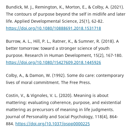
Bundick, M. J., Remington, K., Morton, E., & Colby, A. (2021).
The contours of purpose beyond the self in midlife and later
life. Applied Developmental Science, 25(1), 62-82.
https://doi.org/10.1080/10888691.2018.1531718
Burrow, A. L., Hill, P. L., Ratner, K., & Sumner, R. (2018). A
better tomorrow: toward a stronger science of youth
purpose. Research in Human Development, 15(2), 167-180.
https://doi.org/10.1080/15427609.2018.1445926
Colby, A., & Damon, W. (1992). Some do care: contemporary
lives of moral commitment. The Free Press.
Costin, V., & Vignoles, V. L. (2020). Meaning is about
mattering: evaluating coherence, purpose, and existential
mattering as precursors of meaning in life judgments.
Journal of Personality and Social Psychology, 118(4), 864-
884.
https://doi.org/10.1037/pspp0000225