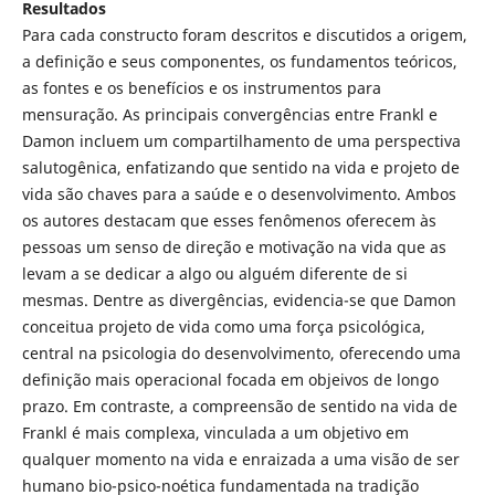
Resultados
Para cada constructo foram descritos e discutidos a origem,
a definição e seus componentes, os fundamentos teóricos,
as fontes e os benefícios e os instrumentos para
mensuração. As principais convergências entre Frankl e
Damon incluem um compartilhamento de uma perspectiva
salutogênica, enfatizando que sentido na vida e projeto de
vida são chaves para a saúde e o desenvolvimento. Ambos
os autores destacam que esses fenômenos oferecem às
pessoas um senso de direção e motivação na vida que as
levam a se dedicar a algo ou alguém diferente de si
mesmas. Dentre as divergências, evidencia-se que Damon
conceitua projeto de vida como uma força psicológica,
central na psicologia do desenvolvimento, oferecendo uma
definição mais operacional focada em objeivos de longo
prazo. Em contraste, a compreensão de sentido na vida de
Frankl é mais complexa, vinculada a um objetivo em
qualquer momento na vida e enraizada a uma visão de ser
humano bio-psico-noética fundamentada na tradição