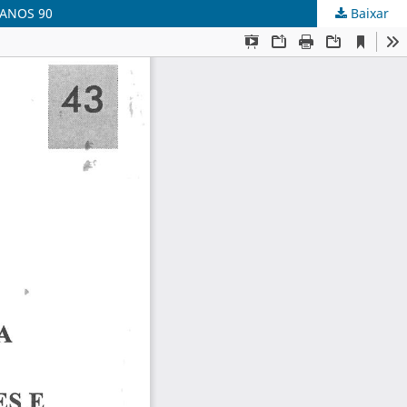
 ANOS 90
Baixar