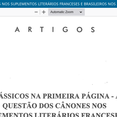
 NOS SUPLEMENTOS LITERÁRIOS FRANCESES E BRASILEIROS NOS