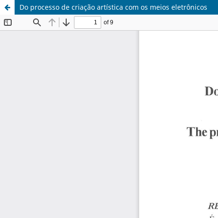
Do processo de criação artística com os meios eletrônicos