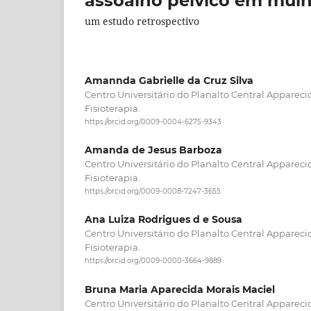
assoalho pélvico em mulh
um estudo retrospectivo
Amannda Gabrielle da Cruz Silva
Centro Universitário do Planalto Central Appareci
Fisioterapia.
https://orcid.org/0009-0004-6275-9343
Amanda de Jesus Barboza
Centro Universitário do Planalto Central Appareci
Fisioterapia.
https://orcid.org/0009-0008-7247-3655
Ana Luiza Rodrigues d e Sousa
Centro Universitário do Planalto Central Appareci
Fisioterapia.
https://orcid.org/0009-0000-3664-9889
Bruna Maria Aparecida Morais Maciel
Centro Universitário do Planalto Central Appareci