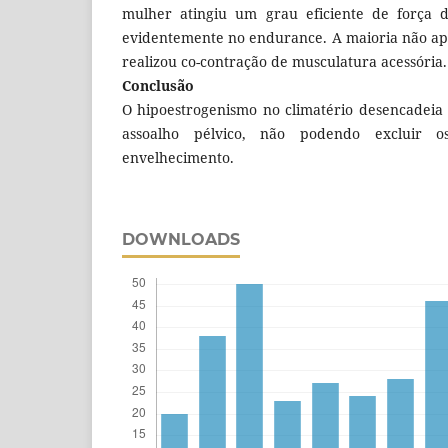
mulher atingiu um grau eficiente de força d
evidentemente no endurance. A maioria não apr
realizou co-contração de musculatura acessória.
Conclusão
O hipoestrogenismo no climatério desencadeia 
assoalho pélvico, não podendo excluir os
envelhecimento.
DOWNLOADS