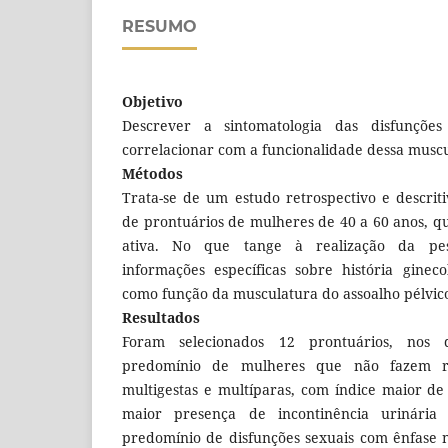
RESUMO
Objetivo
Descrever a sintomatologia das disfunções
correlacionar com a funcionalidade dessa muscu
Métodos
Trata-se de um estudo retrospectivo e descrit
de prontuários de mulheres de 40 a 60 anos, 
ativa. No que tange à realização da pes
informações específicas sobre história ginec
como função da musculatura do assoalho pélvic
Resultados
Foram selecionados 12 prontuários, nos
predomínio de mulheres que não fazem re
multigestas e multíparas, com índice maior de
maior presença de incontinência urinári
predomínio de disfunções sexuais com ênfase