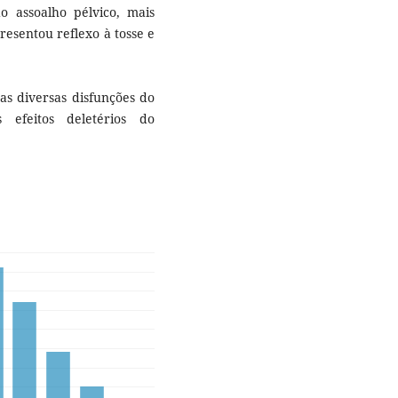
o assoalho pélvico, mais
esentou reflexo à tosse e
as diversas disfunções do
 efeitos deletérios do