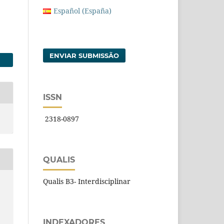
Español (España)
ENVIAR SUBMISSÃO
ISSN
2318-0897
QUALIS
Qualis B3- Interdisciplinar
INDEXADORES