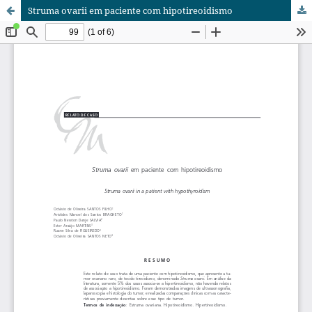
Struma ovarii em paciente com hipotireoidismo