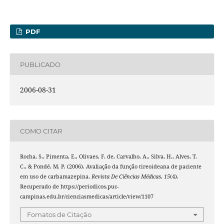
PDF
PUBLICADO
2006-08-31
COMO CITAR
Rocha, S., Pimenta, E., Olivaes, F. de, Carvalho, A., Silva, H., Alves, T.
C., & Pondé, M. P. (2006). Avaliação da função tireoideana de paciente
em uso de carbamazepina.
Revista De Ciências Médicas
,
15
(4).
Recuperado de https://periodicos.puc-
campinas.edu.br/cienciasmedicas/article/view/1107
Fomatos de Citação