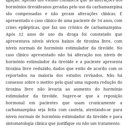
hormônios tireoideanos geradas pelo uso da carbamazepina
são compensadas e não geram alterações clínicas. É
apresentado o caso clínico de uma paciente de 54 anos, com
crises epilépticas, que faz uso crônico de carbamazepina.
Após 12 anos de uso da droga foi constatado que
apresentava níveis séricos baixos de tiroxina livre, com
níveis normais de hormônio estimulador da tireóide. No
caso clínico apresentado não há alteração nos níveis de
hormônio estimulador da tireóide e a paciente apresenta
tiroxina livre reduzido, dados que estão de acordo com os
reportados na maioria dos estudos revisados. Não há
consenso sobre o motivo pelo qual uma suposta redução do
tiroxina livre não levaria ao aumento do hormônio
estimulador da tireóide. Sugere-se que a reposição
hormonal em pacientes que usam cronicamente a
carbamazepina seja feita com cautela, atentando-se para
níveis normais de hormônio estimulador da tireóide e para
sintomatologia clínica que justifique ou não um tratamento.