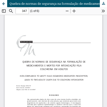
Quebra de normas de segurança na formulação de medicamentos e mortes por intoxicação pela colchicina em adultos