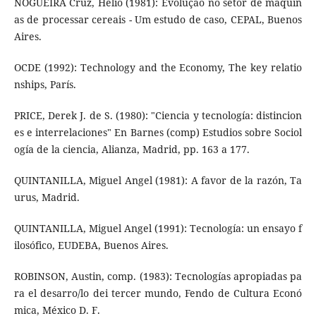
NOGUEIRA Cruz, Hélio (1981): Evolução no setor de máquin
as de processar cereais - Um estudo de caso, CEPAL, Buenos
Aires.
OCDE (1992): Technology and the Economy, The key relatio
nships, París.
PRICE, Derek J. de S. (1980): "Ciencia y tecnología: distincion
es e interrelaciones" En Barnes (comp) Estudios sobre Sociol
ogía de la ciencia, Alianza, Madrid, pp. 163 a 177.
QUINTANILLA, Miguel Angel (1981): A favor de la razón, Ta
urus, Madrid.
QUINTANILLA, Miguel Angel (1991): Tecnología: un ensayo f
ilosófico, EUDEBA, Buenos Aires.
ROBINSON, Austin, comp. (1983): Tecnologías apropiadas pa
ra el desarro/lo dei tercer mundo, Fendo de Cultura Econó
mica, México D. F.