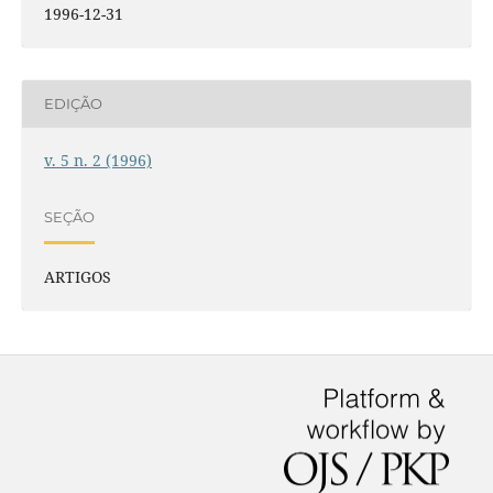
1996-12-31
EDIÇÃO
v. 5 n. 2 (1996)
SEÇÃO
ARTIGOS