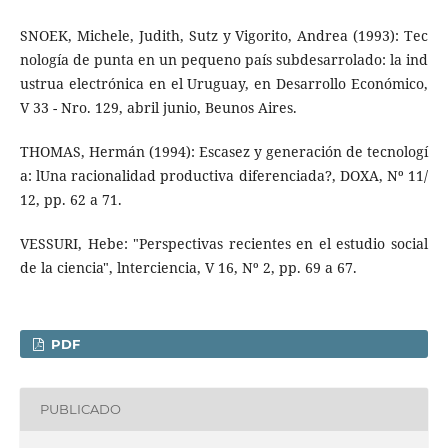
SNOEK, Michele, Judith, Sutz y Vigorito, Andrea (1993): Tec
nología de punta en un pequeno país subdesarrolado: la ind
ustrua electrónica en el Uruguay, en Desarrollo Económico,
V 33 - Nro. 129, abril­ junio, Beunos Aires.
THOMAS, Hermán (1994): Escasez y generación de tecnologí
a: lUna racionalidad productiva diferenciada?, DOXA, Nº 11/
12, pp. 62 a 71.
VESSURI, Hebe: "Perspectivas recientes en el estudio social
de la ciencia", lnterciencia, V 16, Nº 2, pp. 69 a 67.
PDF
PUBLICADO