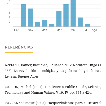
REFERÊNCIAS
AZPIAZU, Daniel; Basualdo, Eduardo M. V Nochteff, Hugo (1
988): La revolución tecnológica y las políticas hegemónicas,
Legasa, Buenos Aires.
CALLON, Michel (1994): Is Science a Public Good?, Science,
Technology and Human Values, V 19, IV, pp. 395 a 424.
CARRANZA; Roque (1984): "Requerimientos para el Desarrol