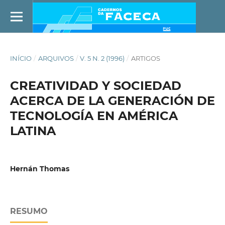
INÍCIO
/
ARQUIVOS
/
V. 5 N. 2 (1996)
/
ARTIGOS
CREATIVIDAD Y SOCIEDAD
ACERCA DE LA GENERACIÓN DE
TECNOLOGÍA EN AMÉRICA
LATINA
Hernán Thomas
RESUMO