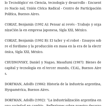
lo Tecnológico' en Ciencia, tecnología y desarrollo - Encuent
ro Nacio­ nal, Unión Cívica Radical - Centro de Participación
Política, Buenos Aires.
CORIAT, Benjamin (1992 A): Pensar ai revés - Trabajo y orga
nizaCión la en empresa japonesa, Sigla XXI, México.
CORIAT, Benjamin (1992 B): EI ta/ler y el robot - Ensayos sob
re el fordismo y la producción en masa en la era de la electr
ónica, Sigla XXI, México.
CHUDNOVSKY, Daniel y Nagao, Masafumi (1987): Bienes de
capital y tecnología en el tercer mundo, CEAL, Buenos Aire
s.
DORFMAN, Adolfo (1986): Historia de la industria argentina,
Hyspamérica, Buenos Aires.
DORFMAN, Adolfo (1992): "La industrialización argentina en
una sociedad en cambio - Reflexiones sobre nuestro desarro