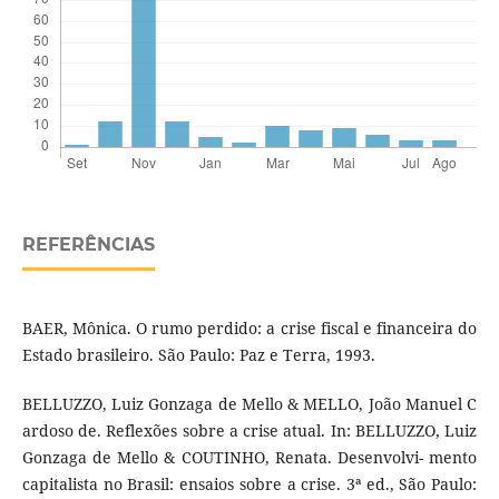
REFERÊNCIAS
BAER, Mônica. O rumo perdido: a crise fiscal e financeira do
Estado brasileiro. São Paulo: Paz e Terra, 1993.
BELLUZZO, Luiz Gonzaga de Mello & MELLO, João Manuel C
ardoso de. Reflexões sobre a crise atual. In: BELLUZZO, Luiz
Gonzaga de Mello & COUTINHO, Renata. Desenvolvi- mento
capitalista no Brasil: ensaios sobre a crise. 3ª ed., São Paulo: