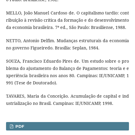
MELLO, João Manuel Cardoso de. O capitalismo tardio: cont
ribuição à revisão crítica da formação e do desenvolvimento
da economia brasileira. 7ª ed., São Paulo: Brasiliense, 1988.
NETTO, Antonio Delfim. Mudanças estruturais da economia
no governo Figueiredo. Brasília: Seplan, 1984.
SOUZA, Francisco Eduardo Pires de. Um estudo sobre o pro
blema do ajustamento do Balanço de Pagamentos: teoria e e
xperiência brasileira nos anos 80. Campinas: IE/UNICAMP, 1
991 (Tese de Doutorado).
TAVARES, Maria da Conceição. Acumulação de capital e ind
ustrialização no Brasil. Campinas: IE/UNICAMP, 1998.
PDF