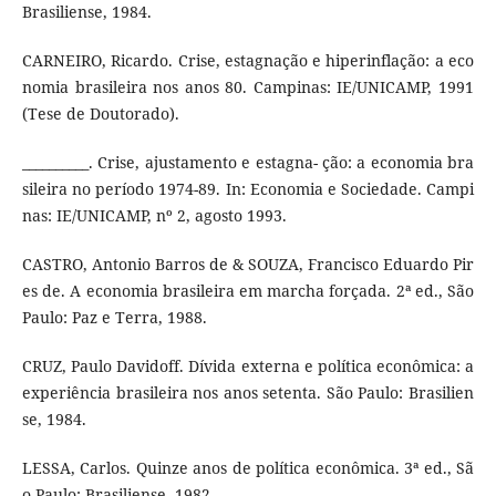
Brasiliense, 1984.
CARNEIRO, Ricardo. Crise, estagnação e hiperinflação: a eco
nomia brasileira nos anos 80. Campinas: IE/UNICAMP, 1991
(Tese de Doutorado).
__________. Crise, ajustamento e estagna- ção: a economia bra
sileira no período 1974-89. In: Economia e Sociedade. Campi
nas: IE/UNICAMP, nº 2, agosto 1993.
CASTRO, Antonio Barros de & SOUZA, Francisco Eduardo Pir
es de. A economia brasileira em marcha forçada. 2ª ed., São
Paulo: Paz e Terra, 1988.
CRUZ, Paulo Davidoff. Dívida externa e política econômica: a
experiência brasileira nos anos setenta. São Paulo: Brasilien
se, 1984.
LESSA, Carlos. Quinze anos de política econômica. 3ª ed., Sã
o Paulo: Brasiliense, 1982.