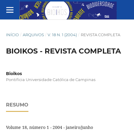
INÍCIO
/
ARQUIVOS
/
V. 18 N. 1 (2004)
/
REVISTA COMPLETA
BIOIKOS - REVISTA COMPLETA
Bioikos
Pontifícia Universidade Católica de Campinas
RESUMO
Volume 18, número 1 - 2004 - janeiro/junho